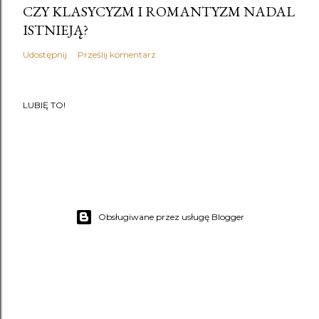
CZY KLASYCYZM I ROMANTYZM NADAL
ISTNIEJĄ?
Udostępnij
Prześlij komentarz
LUBIĘ TO!
Obsługiwane przez usługę Blogger