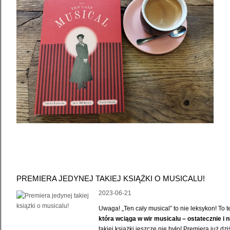
PREMIERA JEDYNEJ TAKIEJ KSIĄŻKI O MUSICALU!
2023-06-21
Uwaga! „Ten cały musical” to nie leksykon! To
która wciąga w wir musicalu – ostatecznie i 
takiej książki jeszcze nie było! Premiera już dzi