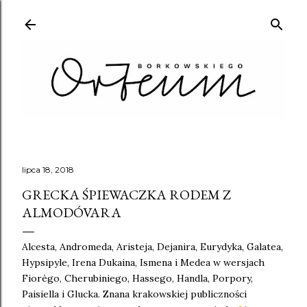
Przejdź do głównej zawartości
lipca 18, 2018
GRECKA ŚPIEWACZKA RODEM Z
ALMODÓVARA
Alcesta, Andromeda, Aristeja, Dejanira, Eurydyka, Galatea,
Hypsipyle, Irena Dukaina, Ismena i Medea w wersjach
Fiorègo, Cherubiniego, Hassego, Handla, Porpory,
Paisiella i Glucka. Znana krakowskiej publiczności