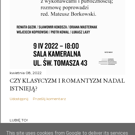
kwietnia 08, 2022
CZY KLASYCYZM I ROMANTYZM NADAL
ISTNIEJĄ?
Udostępnij
Prześlij komentarz
LUBIĘ TO!
This site uses cookies from Google to deliver its services