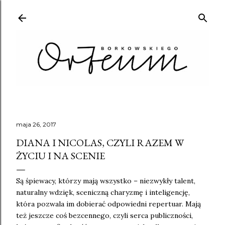
Przejdź do głównej zawartości
maja 26, 2017
DIANA I NICOLAS, CZYLI RAZEM W
ŻYCIU I NA SCENIE
Są śpiewacy, którzy mają wszystko – niezwykły talent,
naturalny wdzięk, sceniczną charyzmę i inteligencję,
która pozwala im dobierać odpowiedni repertuar. Mają
też jeszcze coś bezcennego, czyli serca publiczności,