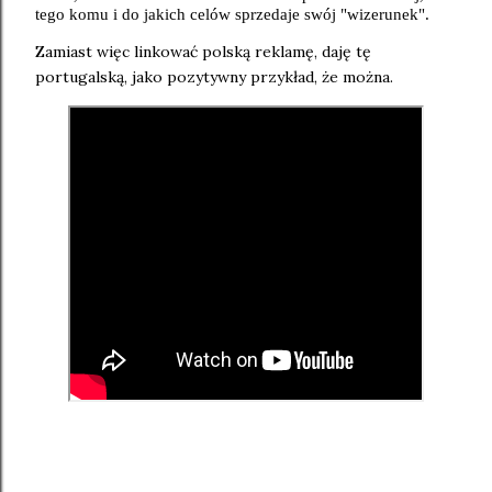
tego komu i do jakich celów sprzedaje swój "wizerunek".
Zamiast więc linkować polską reklamę, daję tę
portugalską, jako pozytywny przykład, że można.