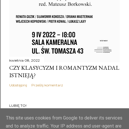
kwietnia 08, 2022
CZY KLASYCYZM I ROMANTYZM NADAL
ISTNIEJĄ?
Udostępnij
Prześlij komentarz
LUBIĘ TO!
This site uses cookies from Google to deliver its services
and to analyze traffic. Your IP address and user-agent are