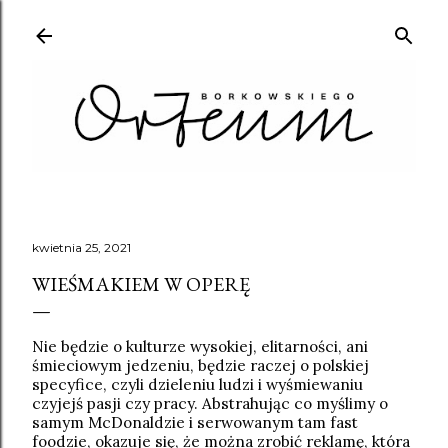
Przejdź do głównej zawartości
kwietnia 25, 2021
WIEŚMAKIEM W OPERĘ
Nie będzie o kulturze wysokiej, elitarności, ani
śmieciowym jedzeniu, będzie raczej o polskiej
specyfice, czyli dzieleniu ludzi i wyśmiewaniu
czyjejś pasji czy pracy. Abstrahując co myślimy o
samym McDonaldzie i serwowanym tam fast
foodzie, okazuje się, że można zrobić reklamę, która