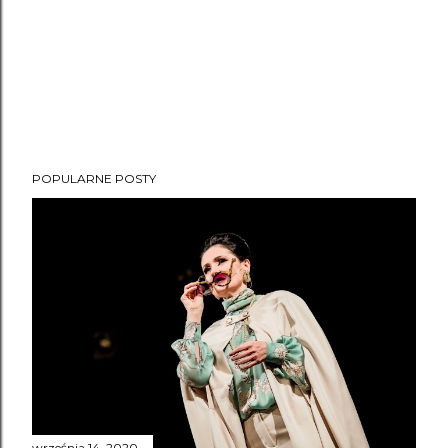
POPULARNE POSTY
września 14, 2020